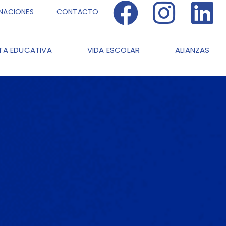
NACIONES
CONTACTO
TA EDUCATIVA
VIDA ESCOLAR
ALIANZAS
>