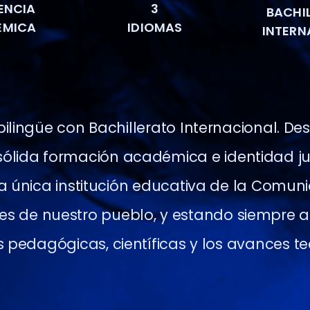
ENCIA
3
BACHI
ÉMICA
IDIOMAS
INTERN
ilingüe con Bachillerato Internacional.
Des
sólida formación académica e identidad ju
la única institución educativa de la Comuni
es de nuestro pueblo, y estando siempre a
 pedagógicas, científicas y los avances te