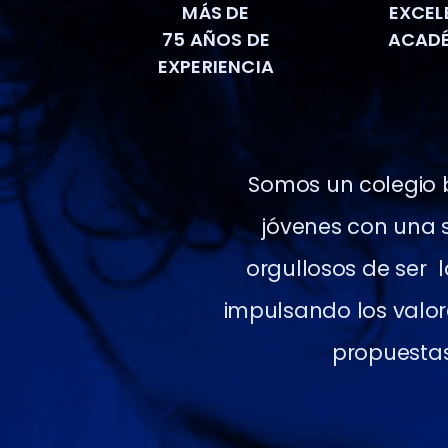
MÁS DE
EXCEL
75 AÑOS DE
ACAD
EXPERIENCIA
Somos un colegio b
jóvenes con una 
orgullosos de ser 
impulsando los valor
propuestas