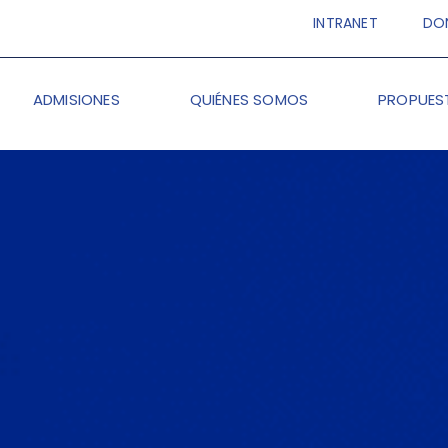
INTRANET
DO
ADMISIONES
QUIÉNES SOMOS
PROPUES