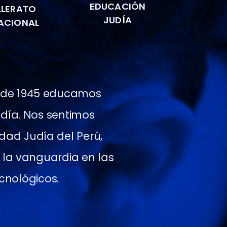
EDUCACIÓN
LLERATO
JUDÍA
ACIONAL
de 1945 educamos
día. Nos sentimos
dad Judía del Perú,
 la vanguardia en las
cnológicos.