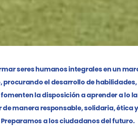
mar seres humanos integrales en un mar
o, procurando el desarrollo de habilidade
 fomenten la disposición a aprender a lo la
 de manera responsable, solidaria, ética 
Preparamos a los ciudadanos del futuro.