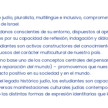
 judío, pluralista, multilingüe e inclusivo, comprome
de Israel.
anos conscientes de su entorno, dispuestos al apr
s por su capacidad de reflexión, indagación y diál
diantes son activos constructores del conocimiento
tuosos del carácter multicultural de nuestro país.
 base uno de los conceptos centrales del pensam
a reparación del mundo
) – promovemos que nuest
cto positivo en su sociedad y en el mundo.
el legado histórico judío, los estudiantes son capa
iversas manifestaciones culturales judías contemp
las distintas formas de expresión identitarias qu